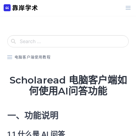
Skip
to
content
电脑客户端使用教程
Scholaread 电脑客户端如
何使用AI问答功能
一、功能说明
1.1 什么是 AI 问答