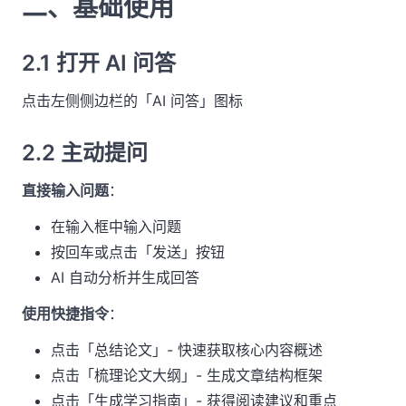
二、基础使用
2.1 打开 AI 问答
点击左侧侧边栏的「AI 问答」图标
2.2 主动提问
直接输入问题
：
在输入框中输入问题
按回车或点击「发送」按钮
AI 自动分析并生成回答
使用快捷指令
：
点击「总结论文」- 快速获取核心内容概述
点击「梳理论文大纲」- 生成文章结构框架
点击「生成学习指南」- 获得阅读建议和重点