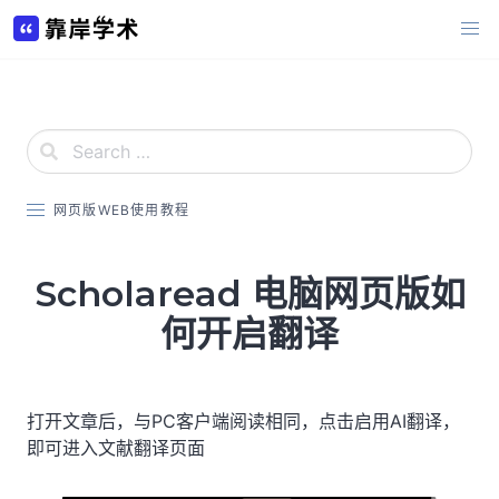
Skip
to
content
网页版WEB使用教程
Scholaread 电脑网页版如
何开启翻译
打开文章后，与PC客户端阅读相同，点击启用AI翻译，
即可进入文献翻译页面