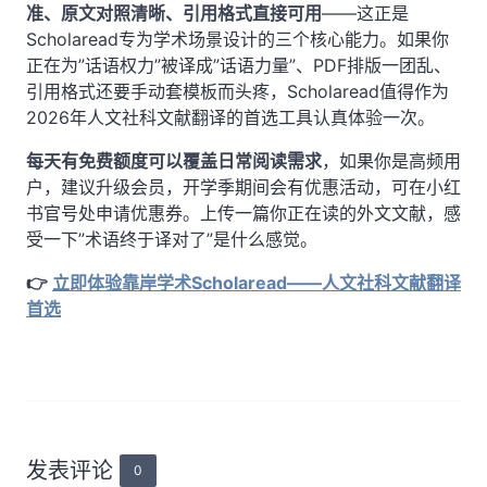
准、原文对照清晰、引用格式直接可用
——这正是
Scholaread专为学术场景设计的三个核心能力。如果你
正在为”话语权力”被译成”话语力量”、PDF排版一团乱、
引用格式还要手动套模板而头疼，Scholaread值得作为
2026年人文社科文献翻译的首选工具认真体验一次。
每天有免费额度可以覆盖日常阅读需求
，如果你是高频用
户，建议升级会员，开学季期间会有优惠活动，可在小红
书官号处申请优惠券。上传一篇你正在读的外文文献，感
受一下”术语终于译对了”是什么感觉。
👉
立即体验靠岸学术Scholaread——人文社科文献翻译
首选
发表评论
0