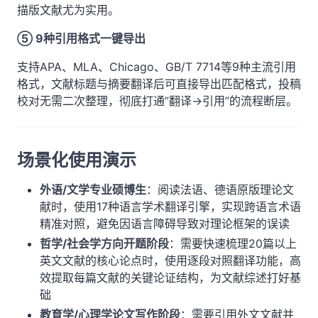
描版文献尤为实用。
⑤ 9种引用格式一键导出
支持APA、MLA、Chicago、GB/T 7714等9种主流引用
格式，文献标题与摘要翻译后可直接导出匹配格式，投稿
校对无需二次整理，彻底打通”翻译→引用”的流程断层。
场景化使用演示
外语/文学专业硕博生
：阅读法语、德语原版理论文
献时，使用17种语言学术翻译引擎，实现跨语言术语
精准对照，避免因语言障碍导致对理论框架的误读
哲学/社会学方向开题阶段
：需要快速梳理20篇以上
英文文献的核心论点时，使用逐段对照翻译功能，高
效提取每篇文献的关键论证结构，为文献综述打好基
础
教育学/心理学论文写作阶段
：需要引用外文文献并