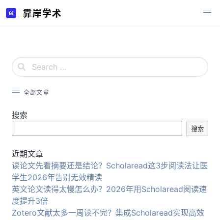
Skip
to
content
全部文章
搜索
搜索
近期文章
读论文先看摘要还是结论？Scholaread这3步阅读法让医
学生2026年告别无效精读
英文论文读得太慢怎么办？2026年用Scholaread阅读速
度提升3倍
Zotero文献太多一周读不完？集成Scholaread实现高效