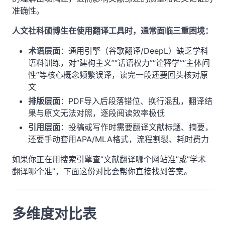
准确性。
人文社科硕博生在使用翻译工具时，通常面临三重困境：
术语层面
：通用引擎（谷歌翻译/DeepL）缺乏学科
语料训练，对”建构主义”“话语权力”“诠释学”“主体间
性”等核心概念频繁误译，读完一段还要回头核对原
文
排版层面
：PDF导入后段落错位、换行混乱，翻译结
果与原文无法对照，逐段阅读效率极低
引用层面
：投稿或写作时需要翻译文献标题、摘要，
还要手动套用APA/MLA格式，流程割裂、耗时费力
如果你正在用搜索引擎查”文献翻译哪个网站准”或”学术
翻译哪个准”，下面这份对比会帮你直接找到答案。
多维度对比表