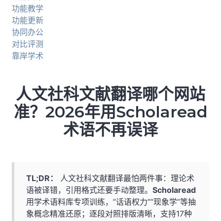
功能教学
功能更新
协同办公
对比评测
靠岸学术
人文社科文献翻译哪个网站
准？2026年用Scholaread
术语不再误译
TL;DR：
人文社科文献翻译最怕两件事：理论术
语被译错，引用格式还要手动整理。
Scholaread
用学术语料库专项训练，”话语权力”“现象学”等抽
象概念精准还原；逐段对照排版清晰，支持17种