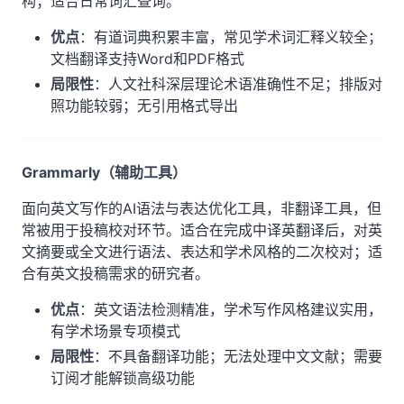
构；适合日常词汇查询。
优点
：有道词典积累丰富，常见学术词汇释义较全；
文档翻译支持Word和PDF格式
局限性
：人文社科深层理论术语准确性不足；排版对
照功能较弱；无引用格式导出
Grammarly（辅助工具）
面向英文写作的AI语法与表达优化工具，非翻译工具，但
常被用于投稿校对环节。适合在完成中译英翻译后，对英
文摘要或全文进行语法、表达和学术风格的二次校对；适
合有英文投稿需求的研究者。
优点
：英文语法检测精准，学术写作风格建议实用，
有学术场景专项模式
局限性
：不具备翻译功能；无法处理中文文献；需要
订阅才能解锁高级功能