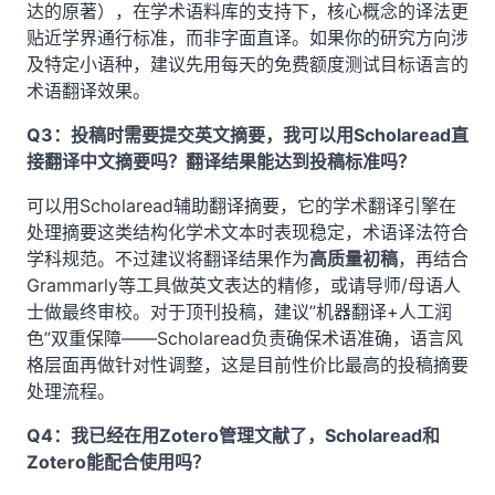
达的原著），在学术语料库的支持下，核心概念的译法更
贴近学界通行标准，而非字面直译。如果你的研究方向涉
及特定小语种，建议先用每天的免费额度测试目标语言的
术语翻译效果。
Q3：投稿时需要提交英文摘要，我可以用Scholaread直
接翻译中文摘要吗？翻译结果能达到投稿标准吗？
可以用Scholaread辅助翻译摘要，它的学术翻译引擎在
处理摘要这类结构化学术文本时表现稳定，术语译法符合
学科规范。不过建议将翻译结果作为
高质量初稿
，再结合
Grammarly等工具做英文表达的精修，或请导师/母语人
士做最终审校。对于顶刊投稿，建议”机器翻译+人工润
色”双重保障——Scholaread负责确保术语准确，语言风
格层面再做针对性调整，这是目前性价比最高的投稿摘要
处理流程。
Q4：我已经在用Zotero管理文献了，Scholaread和
Zotero能配合使用吗？