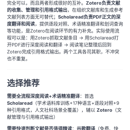
完全可以，而且两者形成很好的互补。
Zotero负责文献
的收集、管理和引用格式输出
，在组织文献库和生成参考
文献列表方面无可替代；
Scholaread负责PDF正文的深
度翻译和阅读
，提供逐段对照、术语精准翻译和划词查询
等功能，是Zotero在阅读环节的有力补充。实际使用流
程可以是：用Zotero抓取文献条目 → 用Scholaread打
开PDF进行深度阅读和翻译 → 阅读笔记整理后回到
Zotero完成引用格式输出。两个工具各司其职，不冲突
也不重复。
选择推荐
需要全流程深度阅读+术语精准翻译
：首选
Scholaread
（学术语料库训练+17种语言+逐段对照+9
种引用格式，人文社科场景全覆盖），辅以
Zotero
（文
献管理与引用格式输出）
需要快速判断文献是否值得精读
：
谷歌翻译
（免费、快