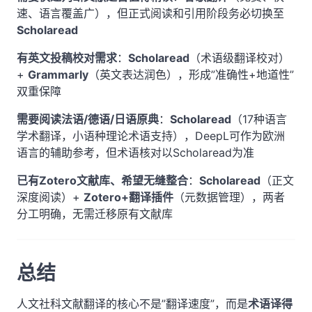
速、语言覆盖广），但正式阅读和引用阶段务必切换至
Scholaread
有英文投稿校对需求
：
Scholaread
（术语级翻译校对）
+
Grammarly
（英文表达润色），形成”准确性+地道性”
双重保障
需要阅读法语/德语/日语原典
：
Scholaread
（17种语言
学术翻译，小语种理论术语支持），DeepL可作为欧洲
语言的辅助参考，但术语核对以Scholaread为准
已有Zotero文献库、希望无缝整合
：
Scholaread
（正文
深度阅读）+
Zotero+翻译插件
（元数据管理），两者
分工明确，无需迁移原有文献库
总结
人文社科文献翻译的核心不是”翻译速度”，而是
术语译得