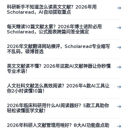
科研新手不知道怎么读英文文献？2026年用
Scholaread，AI自动提取重点
每天精读10篇文献太累？2026年博士进阶必用
Scholaread，公式图表跨篇问答全搞定
2026年文献翻译网站横评，Scholaread专业缩写
不乱码，硕博首选
英文文献读不懂？2026年这款AI文献神器让你秒懂
专业术语！
人文社科文献怎么高效阅读？2026年4款AI工具让
你2小时读懂10篇！
2026年临床科研用什么AI阅读器好？5款工具助你
轻松读懂医学文献！
2026年科研人文献管理用啥好？8大AI功能盘点助