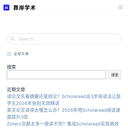
Skip
to
content
全部文章
搜索
搜索
近期文章
读论文先看摘要还是结论？Scholaread这3步阅读法让医
学生2026年告别无效精读
英文论文读得太慢怎么办？2026年用Scholaread阅读速
度提升3倍
Zotero文献太多一周读不完？集成Scholaread实现高效