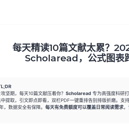
每天精读10篇文献太累？20
Scholaread，公式
TL;DR
士攻坚期，每天10篇文献压着你？
Scholaread
专为高强度科研打
集中提取，引文即点即看，双栏PDF一键重排告别排版折磨。支持
3年，数据安全有保障。
每天有免费额度可以覆盖日常阅读需求
，
。