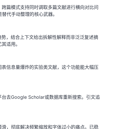
；跨篇模式支持同时调取多篇文献进行横向对比问
是替代手动整理的核心武器。
趋势，结合上下文给出拆解性解释而非泛泛复述摘
尤其适用。
图表信息量爆炸的实验类文献，这个功能能大幅压
oogle Scholar或数据库重新搜索。引文追
顺滑，彻底解决频繁缩放和字体过小的痛点。已稳