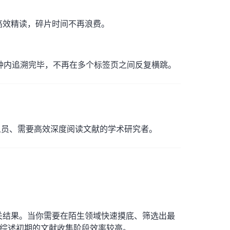
高效精读，碎片时间不再浪费。
钟内追溯完毕，不再在多个标签页之间反复横跳。
人员、需要高效深度阅读文献的学术研究者。
关结果。当你需要在陌生领域快速摸底、筛选出最
文献综述初期的文献收集阶段效率较高。