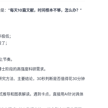
的是：
“每天10篇文献，时间根本不够，怎么办？”
率极低；
没了；
上节奏。
博士阶段的高强度科研需求。
研究方法、主要结论，30秒判断是否值得花30分钟
式推导和图表解读。遇到卡点，直接用AI针对具体