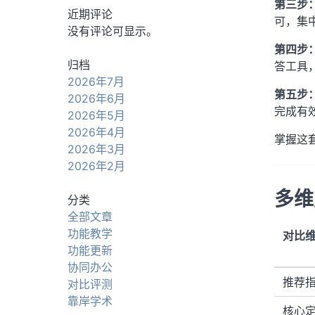
第三步
近期评论
可，集
没有评论可显示。
第四步
归档
答工具
2026年7月
第五步
2026年6月
完成有
2026年5月
2026年4月
掌握这
2026年3月
2026年2月
多维
分类
全部文章
功能教学
对比
功能更新
协同办公
推荐
对比评测
靠岸学术
核心