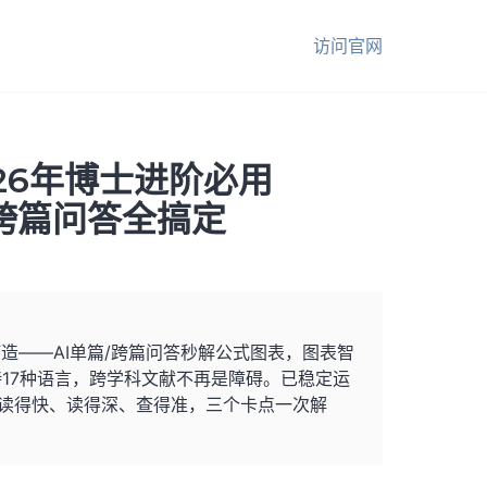
访问官网
26年博士进阶必用
图表跨篇问答全搞定
造——AI单篇/跨篇问答秒解公式图表，图表智
17种语言，跨学科文献不再是障碍。已稳定运
读得快、读得深、查得准，三个卡点一次解