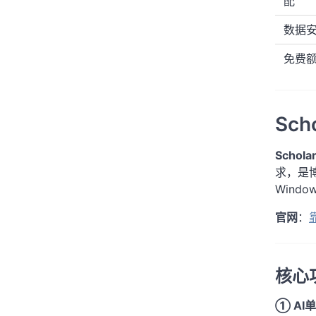
配
数据
免费
Sch
Schol
求，是
Wind
官网
：
核心
① AI