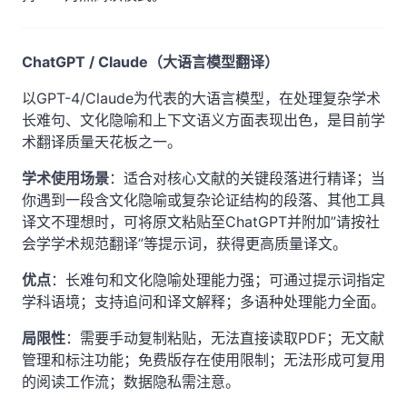
ChatGPT / Claude（大语言模型翻译）
以GPT-4/Claude为代表的大语言模型，在处理复杂学术
长难句、文化隐喻和上下文语义方面表现出色，是目前学
术翻译质量天花板之一。
学术使用场景
：适合对核心文献的关键段落进行精译；当
你遇到一段含文化隐喻或复杂论证结构的段落、其他工具
译文不理想时，可将原文粘贴至ChatGPT并附加”请按社
会学学术规范翻译”等提示词，获得更高质量译文。
优点
：长难句和文化隐喻处理能力强；可通过提示词指定
学科语境；支持追问和译文解释；多语种处理能力全面。
局限性
：需要手动复制粘贴，无法直接读取PDF；无文献
管理和标注功能；免费版存在使用限制；无法形成可复用
的阅读工作流；数据隐私需注意。