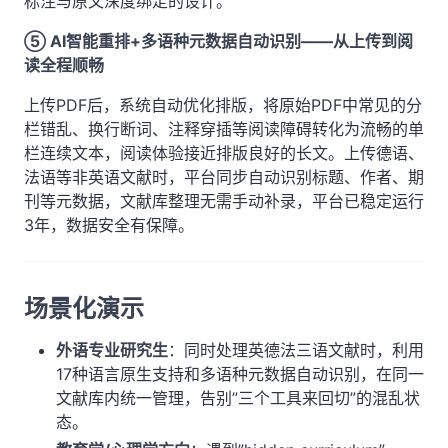
标注与原文深度绑定的设计。
⑤ AI智能重排+多语种元数据自动识别——从上传到阅
读全程顺畅
上传PDF后，系统自动优化排版，将原始PDF中常见的分
栏错乱、换行断词、注释穿插等阅读障碍转化为流畅的单
栏连续文本，阅读体验接近排版良好的长文。上传德语、
法语等非英语文献时，平台同步自动识别标题、作者、期
刊等元数据，文献库整理无需手动补录，平台已稳定运行
3年，数据安全有保障。
场景化演示
外语专业研究生
：同时处理英德法三语文献时，利用
17种语言原生支持和多语种元数据自动识别，在同一
文献库内统一管理，告别”三个工具来回切”的混乱状
态。