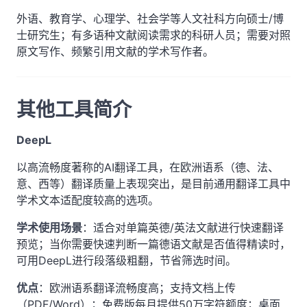
外语、教育学、心理学、社会学等人文社科方向硕士/博
士研究生；有多语种文献阅读需求的科研人员；需要对照
原文写作、频繁引用文献的学术写作者。
其他工具简介
DeepL
以高流畅度著称的AI翻译工具，在欧洲语系（德、法、
意、西等）翻译质量上表现突出，是目前通用翻译工具中
学术文本适配度较高的选项。
学术使用场景
：适合对单篇英德/英法文献进行快速翻译
预览；当你需要快速判断一篇德语文献是否值得精读时，
可用DeepL进行段落级粗翻，节省筛选时间。
优点
：欧洲语系翻译流畅度高；支持文档上传
（PDF/Word）；免费版每月提供50万字符额度；桌面