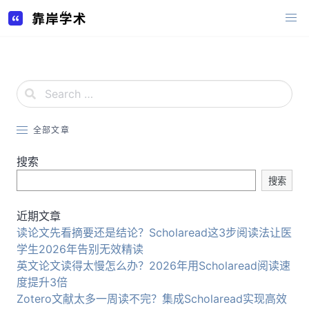
Skip
to
content
全部文章
搜索
搜索
近期文章
读论文先看摘要还是结论？Scholaread这3步阅读法让医
学生2026年告别无效精读
英文论文读得太慢怎么办？2026年用Scholaread阅读速
度提升3倍
Zotero文献太多一周读不完？集成Scholaread实现高效