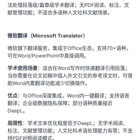
法处理段落级/篇章级学术翻译；无PDF阅读、标注、文
献管理功能；不适合多语种人文社科文献场景。
微软翻译（Microsoft Translator）
微软旗下翻译服务，集成于Office生态，支持70+语种，
可在Word/PowerPoint中直接调用。
学术使用场景
：适合在Word写作时快速翻译引用段落；
当你需要在论文初稿中插入外文引文的参考译文时，可借
助Word内置翻译功能减少切换操作。
优点
：与Office深度集成，Word内一键翻译；支持语音
翻译；企业级数据隐私保障；部分语种质量接近
DeepL。
局限性
：学术文本优化程度低于DeepL；无学术阅读、
标注、文献管理功能；人文社科术语处理能力有限；不支
持PDF对照阅读模式。