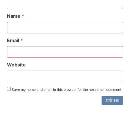
Name
*
Email
*
Website
Save my name and email in this browser for the next time I comment.