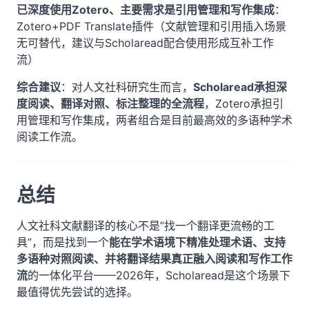
已深度使用Zotero、主要需求是引用管理和写作集成
：
Zotero+PDF Translate插件（文献管理和引用插入场景
无可替代，建议与Scholaread配合使用形成互补工作
流）
综合建议
：对人文社科研究生而言，
Scholaread承担深
度阅读、翻译对照、标注整理的全流程
，Zotero承担引
用管理和写作集成，两者组合是目前最高效的多语种学术
阅读工作流。
总结
人文社科文献翻译的核心不是”找一个翻译更流畅的工
具”，而是找到一个
能在学术语境下精准处理术语、支持
多语种对照阅读、并将翻译结果真正融入阅读和写作工作
流
的一体化平台——2026年，Scholaread是这个场景下
最值得优先尝试的选择。