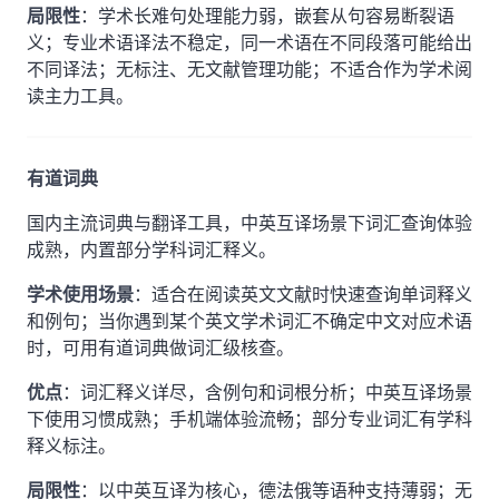
局限性
：学术长难句处理能力弱，嵌套从句容易断裂语
义；专业术语译法不稳定，同一术语在不同段落可能给出
不同译法；无标注、无文献管理功能；不适合作为学术阅
读主力工具。
有道词典
国内主流词典与翻译工具，中英互译场景下词汇查询体验
成熟，内置部分学科词汇释义。
学术使用场景
：适合在阅读英文文献时快速查询单词释义
和例句；当你遇到某个英文学术词汇不确定中文对应术语
时，可用有道词典做词汇级核查。
优点
：词汇释义详尽，含例句和词根分析；中英互译场景
下使用习惯成熟；手机端体验流畅；部分专业词汇有学科
释义标注。
局限性
：以中英互译为核心，德法俄等语种支持薄弱；无