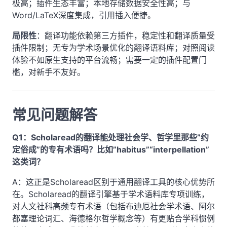
极高；插件生态丰富；本地存储数据安全性高；与
Word/LaTeX深度集成，引用插入便捷。
局限性
：翻译功能依赖第三方插件，稳定性和翻译质量受
插件限制；无专为学术场景优化的翻译语料库；对照阅读
体验不如原生支持的平台流畅；需要一定的插件配置门
槛，对新手不友好。
常见问题解答
Q1：Scholaread的翻译能处理社会学、哲学里那些”约
定俗成”的专有术语吗？比如”habitus”“interpellation”
这类词？
A：这正是Scholaread区别于通用翻译工具的核心优势所
在。Scholaread的翻译引擎基于学术语料库专项训练，
对人文社科高频专有术语（包括布迪厄社会学术语、阿尔
都塞理论词汇、海德格尔哲学概念等）有更贴合学科惯例