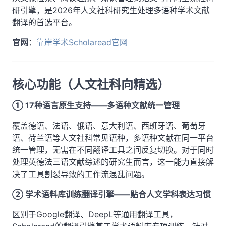
研引擎，是2026年人文社科研究生处理多语种学术文献
翻译的首选平台。
官网
：
靠岸学术Scholaread官网
核心功能（人文社科向精选）
① 17种语言原生支持——多语种文献统一管理
覆盖德语、法语、俄语、意大利语、西班牙语、葡萄牙
语、荷兰语等人文社科常见语种，多语种文献在同一平台
统一管理，无需在不同翻译工具之间反复切换。对于同时
处理英德法三语文献综述的研究生而言，这一能力直接解
决了工具割裂导致的工作流混乱问题。
② 学术语料库训练翻译引擎——贴合人文学科表达习惯
区别于Google翻译、DeepL等通用翻译工具，