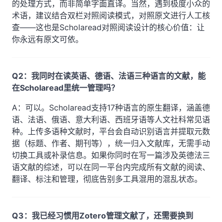
的处理方式，而非简单字面直译。当然，遇到极度小众的
术语，建议结合双栏对照阅读模式，对照原文进行人工核
查——这也是Scholaread对照阅读设计的核心价值：让
你永远有原文可依。
Q2：我同时在读英语、德语、法语三种语言的文献，能
在Scholaread里统一管理吗？
A：可以。Scholaread支持17种语言的原生翻译，涵盖德
语、法语、俄语、意大利语、西班牙语等人文社科常见语
种。上传多语种文献时，平台会自动识别语言并提取元数
据（标题、作者、期刊等），统一归入文献库，无需手动
切换工具或补录信息。如果你同时在写一篇涉及英德法三
语文献的综述，可以在同一平台内完成所有文献的阅读、
翻译、标注和管理，彻底告别多工具混用的混乱状态。
Q3：我已经习惯用Zotero管理文献了，还需要换到