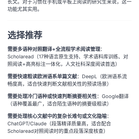
长文。对于习惯在手机或平板上阅读的研究生来说，这一
功能尤其实用。
选择推荐
需要多语种对照翻译+全流程学术阅读管理
：
Scholaread（17种语言原生支持、学术语料库训练、对
照阅读+高亮标注一体化，人文社科深度阅读首选）
需要快速粗读欧洲语系单篇文献
：DeepL（欧洲语系流
畅度高，适合快速判断文献相关性的预读场景）
需要处理冷门语种或快速判断摘要相关性
：Google翻译
（语种覆盖最广，适合陌生语种的摘要级粗读）
需要处理核心文献中的复杂长难句或文化隐喻
：
ChatGPT/Claude（段落精译质量高，适合配合
Scholaread对照阅读时的重点段落深度核查）