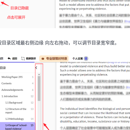
按目录区域最右侧边缘 向左右拖动，可以调节目录宽窄度。