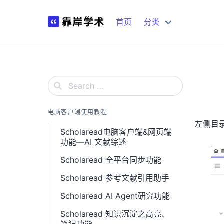
Skip
to
首页
分类
content
电脑客户端使用教程
左侧目
Scholaread电脑客户端&网页端
功能—AI 文献综述
Scholaread 全平台同步功能
Scholaread 参考文献引用助手
Scholaread AI Agent研究功能
Scholaread 知识沉淀之高亮、