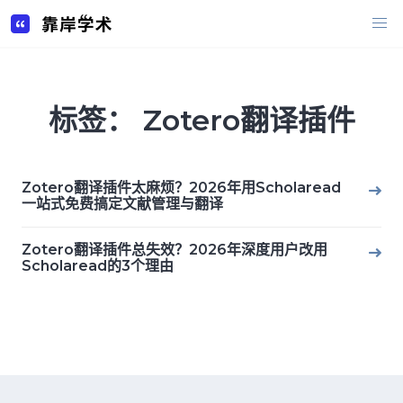
Skip
to
content
标签：
Zotero翻译插件
Zotero翻译插件太麻烦？2026年用Scholaread
一站式免费搞定文献管理与翻译
Zotero翻译插件总失效？2026年深度用户改用
Scholaread的3个理由