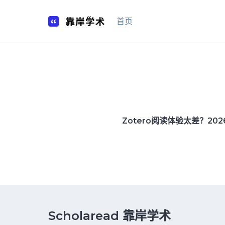
Skip
to
首页
content
Zotero阅读体验太差？202
Scholaread 靠岸学术