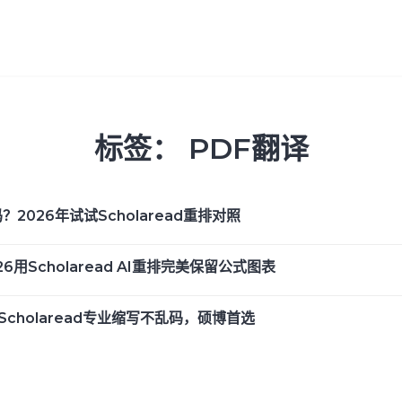
标签：
PDF翻译
026年试试Scholaread重排对照
用Scholaread AI重排完美保留公式图表
cholaread专业缩写不乱码，硕博首选