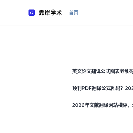
Skip
to
首页
content
英文论文翻译公式图表老乱码？2
顶刊PDF翻译公式乱码？2026
2026年文献翻译网站横评，S