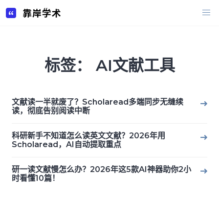
Skip
to
content
标签：
AI文献工具
文献读一半就废了？Scholaread多端同步无缝续
读，彻底告别阅读中断
科研新手不知道怎么读英文文献？2026年用
Scholaread，AI自动提取重点
研一读文献慢怎么办？2026年这5款AI神器助你2小
时看懂10篇！