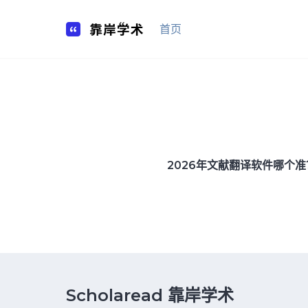
Skip
to
首页
content
2026年文献翻译软件哪个准？
Scholaread 靠岸学术