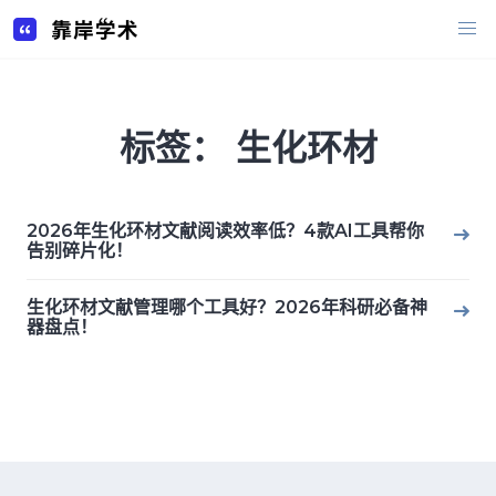
Skip
to
content
标签：
生化环材
2026年生化环材文献阅读效率低？4款AI工具帮你
告别碎片化！
生化环材文献管理哪个工具好？2026年科研必备神
器盘点！