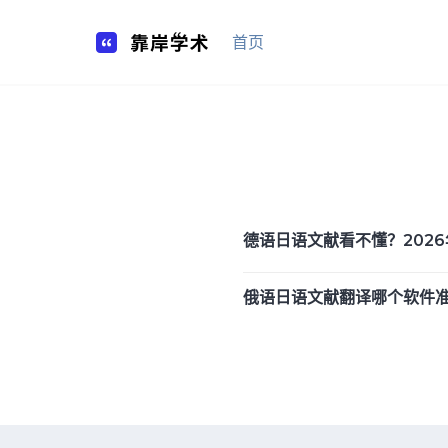
Skip
to
首页
content
德语日语文献看不懂？2026年
俄语日语文献翻译哪个软件准？