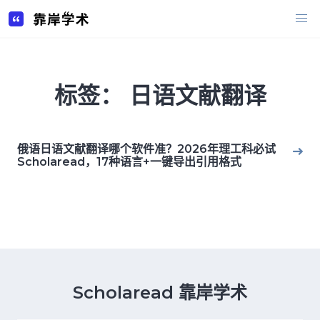
Skip
to
content
标签：
日语文献翻译
俄语日语文献翻译哪个软件准？2026年理工科必试
Scholaread，17种语言+一键导出引用格式
Scholaread 靠岸学术