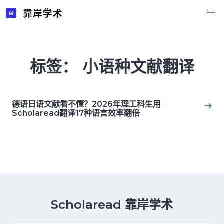
Skip
to
content
标签：
小语种文献翻译
德语日语文献看不懂？2026年理工科生用
Scholaread翻译17种语言效率翻倍
Scholaread 靠岸学术