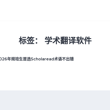
标签：
学术翻译软件
6年规培生首选Scholaread术语不出错