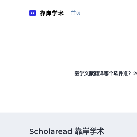
Skip
to
首页
content
医学文献翻译哪个软件准？202
Scholaread 靠岸学术