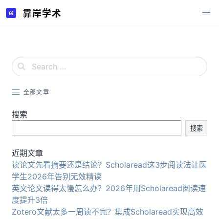
Skip
to
content
全部文章
搜索
搜索
近期文章
读论文先看摘要还是结论？Scholaread这3步阅读法让医
学生2026年告别无效精读
英文论文读得太慢怎么办？2026年用Scholaread阅读速
度提升3倍
Zotero文献太多一周读不完？集成Scholaread实现高效