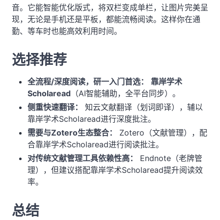
音。它能智能优化版式，将双栏变成单栏，让图片完美呈
现，无论是手机还是平板，都能流畅阅读。这样你在通
勤、等车时也能高效利用时间。
选择推荐
全流程/深度阅读，研一入门首选：
靠岸学术
Scholaread
（AI智能辅助，全平台同步）。
侧重快速翻译：
知云文献翻译（划词即译），辅以
靠岸学术Scholaread进行深度批注。
需要与Zotero生态整合：
Zotero（文献管理），配
合靠岸学术Scholaread进行阅读批注。
对传统文献管理工具依赖性高：
Endnote（老牌管
理），但建议搭配靠岸学术Scholaread提升阅读效
率。
总结