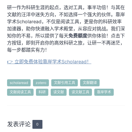
研一作为科研生涯的起点，选对工具，事半功倍！与其在
文献的汪洋中迷失方向，不如选择一个强大的伙伴。靠岸
学术Scholaread，不仅是阅读工具，更是你的科研效率
加速器，助你快速融入学术殿堂，从容应对挑战。我们深
知你的不易，所以提供了每天
免费额度
供你体验！点击下
方按钮，即刻开启你的高效科研之旅，让研一不再迷茫，
每一步都踏实有力！
👉 立即免费体验靠岸学术Scholaread！
scholaread
zotero
文献引用工具
文献翻译
文献阅读工具
科研
读文献
读文献工具
靠岸学术
发表评论
0