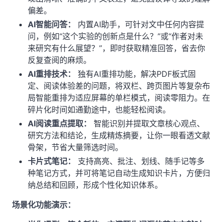
偏差。
AI智能问答：
内置AI助手，可针对文中任何内容提
问，例如“这个实验的创新点是什么？”或“作者对未
来研究有什么展望？”，即时获取精准回答，省去你
反复查阅的麻烦。
AI重排技术：
独有AI重排功能，解决PDF板式固
定、阅读体验差的问题，将双栏、跨页图片等复杂布
局智能重排为适应屏幕的单栏模式，阅读零阻力。在
碎片化时间如通勤途中，也能轻松阅读。
AI阅读重点提取：
智能识别并提取文章核心观点、
研究方法和结论，生成精炼摘要，让你一眼看透文献
骨架，节省大量筛选时间。
卡片式笔记：
支持高亮、批注、划线、随手记等多
种笔记方式，并可将笔记自动生成知识卡片，方便归
纳总结和回顾，形成个性化知识体系。
场景化功能演示：