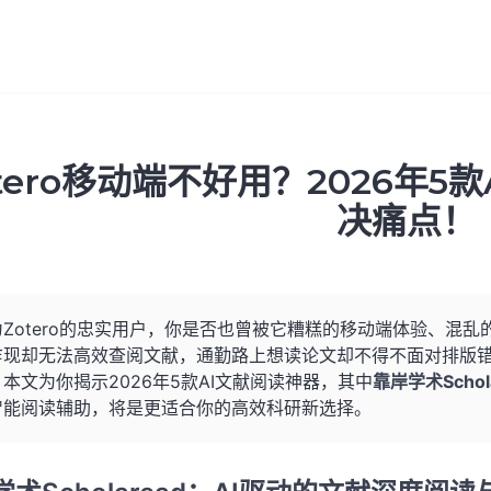
otero移动端不好用？2026年
决痛点！
为Zotero的忠实用户，你是否也曾被它糟糕的移动端体验、混
乍现却无法高效查阅文献，通勤路上想读论文却不得不面对排版错乱
本文为你揭示2026年5款AI文献阅读神器，其中
靠岸学术Schol
智能阅读辅助，将是更适合你的高效科研新选择。