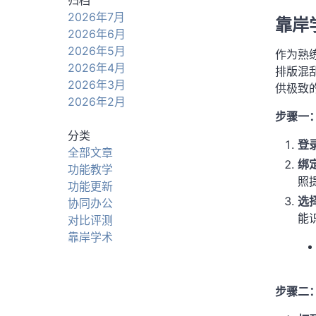
归档
2026年7月
靠岸学
2026年6月
2026年5月
作为熟练
2026年4月
排版混
2026年3月
供极致
2026年2月
步骤一：
分类
登录
全部文章
绑定
功能教学
照
功能更新
选
协同办公
能
对比评测
靠岸学术
步骤二