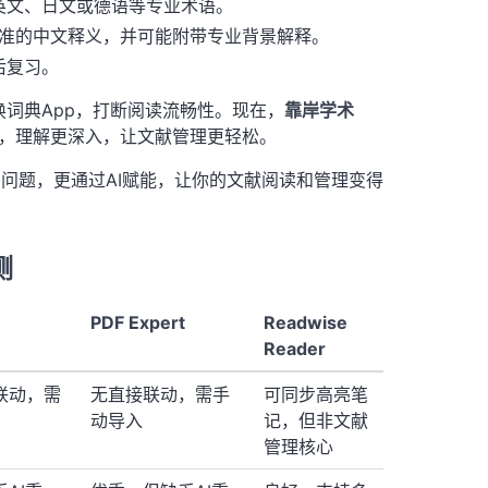
英文、日文或德语等专业术语。
准的中文释义，并可能附带专业背景解释。
后复习。
词典App，打断阅读流畅性。现在，
靠岸学术
，理解更深入，让文献管理更轻松。
差的问题，更通过AI赋能，让你的文献阅读和管理变得
测
PDF Expert
Readwise
Reader
联动，需
无直接联动，需手
可同步高亮笔
动导入
记，但非文献
管理核心