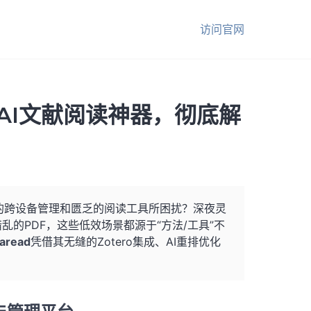
访问官网
5款AI文献阅读神器，彻底解
乱的跨设备管理和匮乏的阅读工具所困扰？深夜灵
的PDF，这些低效场景都源于“方法/工具”不
aread
凭借其无缝的Zotero集成、AI重排优化