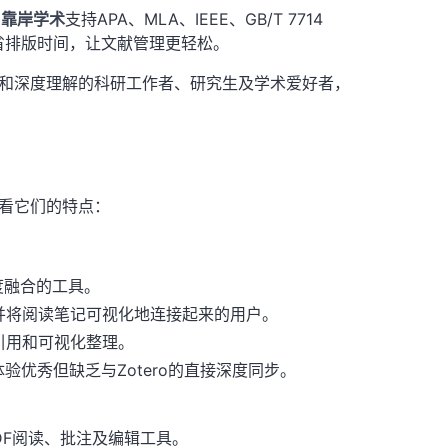
？
靠岸学术
支持APA、MLA、IEEE、GB/T 7714
省排版时间，让文献管理更轻松。
和深度理解的科研工作者、研究生及学术爱好者，
看它们的特点：
深度融合的工具。
并将阅读笔记可视化地连接起来的用户。
引用和可视化整理。
验优秀但缺乏与Zotero的直接深度同步。
的PDF阅读、批注及编辑工具。