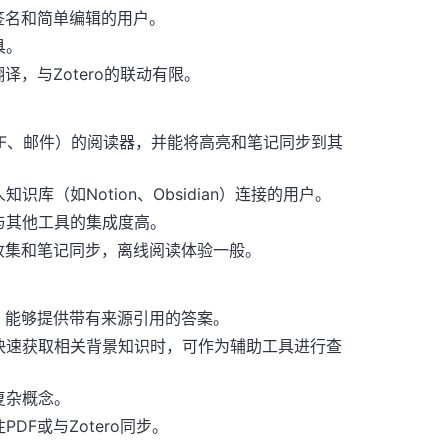
签名和简单编辑的用户。
具。
，与Zotero的联动有限。
页、PDF、邮件）的阅读器，并能将高亮和笔记同步到其
（如Notion、Obsidian）连接的用户。
与其他工具的集成度高。
收集和笔记同步，离线阅读体验一般。
答平台，能够提供带有来源引用的答案。
快速获取相关背景知识时，可作为辅助工具进行查
复杂概念。
F或与Zotero同步。