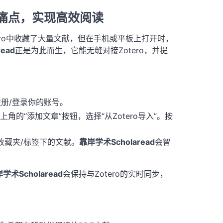
阅读痛点，实现高效阅读
tero中收藏了大量文献，但在手机或平板上打开时，
ead
正是为此而生，它能无缝对接Zotero，并提
，注册/登录你的账号。
上角的“添加文章”按钮，选择“从Zotero导入”。按
收藏夹/标签下的文献。
靠岸学术Scholaread
会智
学术Scholaread
会保持与Zotero的实时同步，