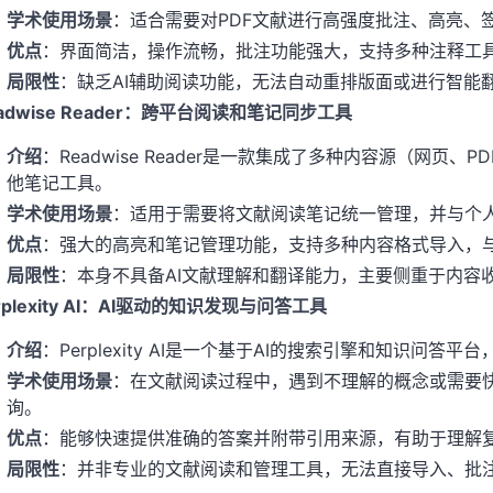
学术使用场景
：适合需要对PDF文献进行高强度批注、高亮、
优点
：界面简洁，操作流畅，批注功能强大，支持多种注释工
局限性
：缺乏AI辅助阅读功能，无法自动重排版面或进行智能翻译
adwise Reader：跨平台阅读和笔记同步工具
介绍
：Readwise Reader是一款集成了多种内容源（网
他笔记工具。
学术使用场景
：适用于需要将文献阅读笔记统一管理，并与个人知识库
优点
：强大的高亮和笔记管理功能，支持多种内容格式导入，
局限性
：本身不具备AI文献理解和翻译能力，主要侧重于内容
rplexity AI：AI驱动的知识发现与问答工具
介绍
：Perplexity AI是一个基于AI的搜索引擎和知识问
学术使用场景
：在文献阅读过程中，遇到不理解的概念或需要
询。
优点
：能够快速提供准确的答案并附带引用来源，有助于理解
局限性
：并非专业的文献阅读和管理工具，无法直接导入、批注PD